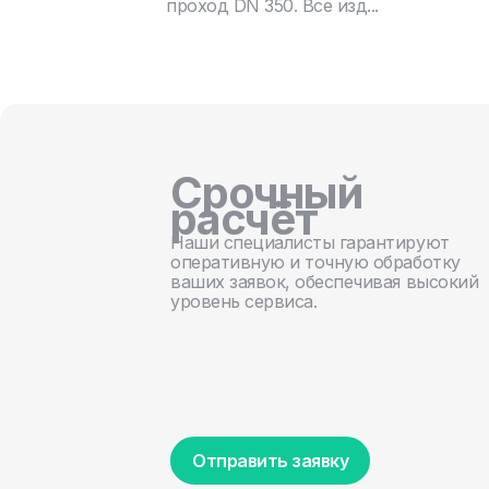
проход DN 350. Все изд...
Срочный
расчёт
Наши специалисты гарантируют
оперативную и точную обработку
ваших заявок, обеспечивая высокий
уровень сервиса.
Отправить заявку