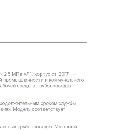
2,5 МПа ХЛ1, корпус ст. 20ГЛ —
ой промышленности и коммунального
рабочей среды в трубопроводах
продолжительным сроком службы.
овиях. Модель соответствует
нальных трубопроводах. Условный