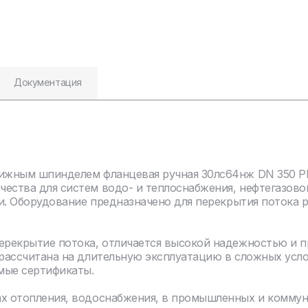
Документация
ижным шпинделем фланцевая ручная 30лс64нж DN 350 PN 
чества для систем водо- и теплоснабжения, нефтегазов
ли. Оборудование предназначено для перекрытия потока 
перекрытие потока, отличается высокой надежностью и 
 рассчитана на длительную эксплуатацию в сложных усл
мые сертификаты.
ах отопления, водоснабжения, в промышленных и комму