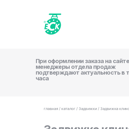
При оформлении заказа на сайте
менеджеры отдела продаж
подтверждают актуальность в 
часа
главная
/
каталог
/
Задвижки
/ Задвижка клино