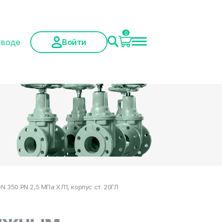
0
аводе
Войти
350 PN 2,5 МПа ХЛ1, корпус ст. 20ГЛ