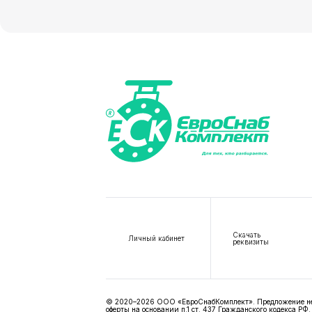
Скачать
Личный кабинет
реквизиты
© 2020–2026 ООО «ЕвроСнабКомплект». Предложение не я
оферты на основании п.1 ст. 437 Гражданского кодекса РФ.