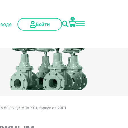
0
аводе
Войти
50 PN 2,5 МПа ХЛ1, корпус ст. 20ГЛ