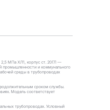
,5 МПа ХЛ1, корпус ст. 20ГЛ —
ой промышленности и коммунального
рабочей среды в трубопроводах
продолжительным сроком службы.
овиях. Модель соответствует
нальных трубопроводах. Условный