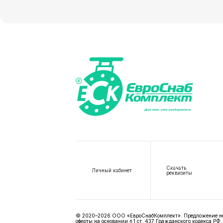
Скачать
Личный кабинет
реквизиты
© 2020–2026 ООО «ЕвроСнабКомплект». Предложение не я
оферты на основании п.1 ст. 437 Гражданского кодекса РФ.