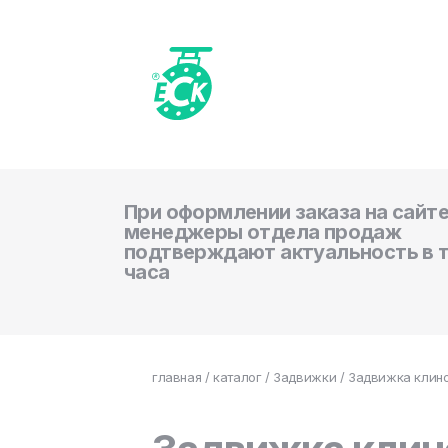
При оформлении заказа на сайте
менеджеры отдела продаж
подтверждают актуальность в 
часа
главная
/
каталог
/
Задвижки
/ Задвижка клино