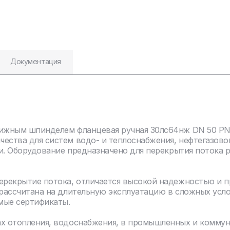
Документация
ижным шпинделем фланцевая ручная 30лс64нж DN 50 PN 2
чества для систем водо- и теплоснабжения, нефтегазов
ли. Оборудование предназначено для перекрытия потока 
перекрытие потока, отличается высокой надежностью и 
 рассчитана на длительную эксплуатацию в сложных усл
мые сертификаты.
ах отопления, водоснабжения, в промышленных и комму