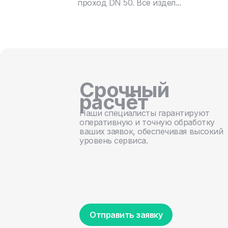
проход DN 50. Все издел...
Срочный
расчёт
Наши специалисты гарантируют
оперативную и точную обработку
ваших заявок, обеспечивая высокий
уровень сервиса.
Отправить заявку