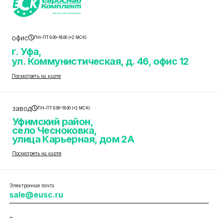
офис
ПН–ПТ 9.00–18.00 (+2 МСК)
г. Уфа,
ул. Коммунистическая, д. 46, офис 12
Посмотреть на карте
завод
ПН–ПТ 9.00–18.00 (+2 МСК)
Уфимский район,
село Чесноковка,
улица Карьерная, дом 2А
Посмотреть на карте
Электронная почта
sale@eusc.ru