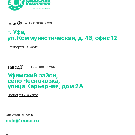
офис
ПН–ПТ 9.00–18.00 (+2 МСК)
г. Уфа,
ул. Коммунистическая, д. 46, офис 12
Посмотреть на карте
завод
ПН–ПТ 9.00–18.00 (+2 МСК)
Уфимский район,
село Чесноковка,
улица Карьерная, дом 2А
Посмотреть на карте
Электронная почта
sale@eusc.ru