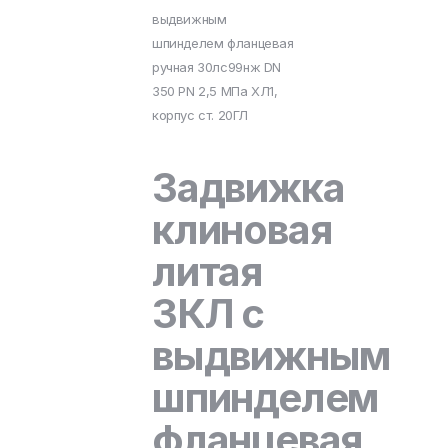
выдвижным
шпинделем фланцевая
ручная 30лс99нж DN
350 PN 2,5 МПа ХЛ1,
корпус ст. 20ГЛ
Задвижка
клиновая
литая
ЗКЛ с
выдвижным
шпинделем
фланцевая