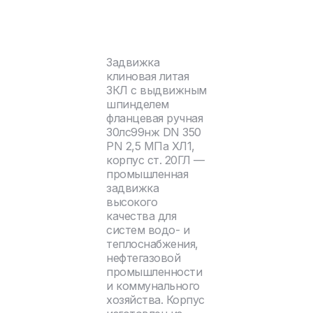
Задвижка
клиновая литая
ЗКЛ с выдвижным
шпинделем
фланцевая ручная
30лс99нж DN 350
PN 2,5 МПа ХЛ1,
корпус ст. 20ГЛ —
промышленная
задвижка
высокого
качества для
систем водо- и
теплоснабжения,
нефтегазовой
промышленности
и коммунального
хозяйства. Корпус