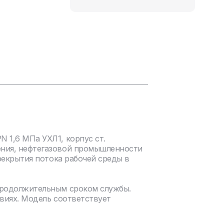
 1,6 МПа УХЛ1, корпус ст.
ения, нефтегазовой промышленности
рекрытия потока рабочей среды в
продолжительным сроком службы.
виях. Модель соответствует