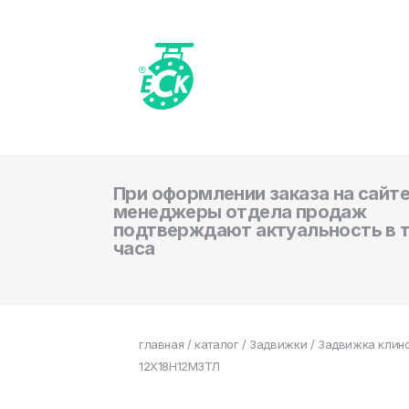
При оформлении заказа на сайте
менеджеры отдела продаж
подтверждают актуальность в 
часа
главная
/
каталог
/
Задвижки
/ Задвижка клино
12Х18Н12М3ТЛ