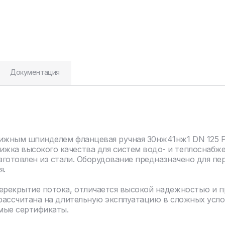
Документация
ижным шпинделем фланцевая ручная 30нж41нж1 DN 125 PN
жка высокого качества для систем водо- и теплоснабж
зготовлен из стали. Оборудование предназначено для пе
я.
перекрытие потока, отличается высокой надежностью и 
 рассчитана на длительную эксплуатацию в сложных усло
мые сертификаты.