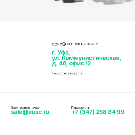
офис
ПН–ПТ 9.00–18.00 (+2 МСК)
г. Уфа,
ул. Коммунистическая,
д. 46, офис 12
Посмотреть на карте
Электронная почта
Перезвонить
sale@eusc.ru
+7 (347) 258 84 99