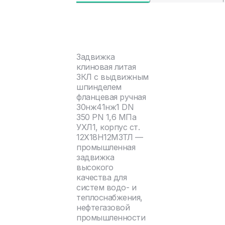
Задвижка
клиновая литая
ЗКЛ с выдвижным
шпинделем
фланцевая ручная
30нж41нж1 DN
350 PN 1,6 МПа
УХЛ1, корпус ст.
12Х18Н12М3ТЛ —
промышленная
задвижка
высокого
качества для
систем водо- и
теплоснабжения,
нефтегазовой
промышленности