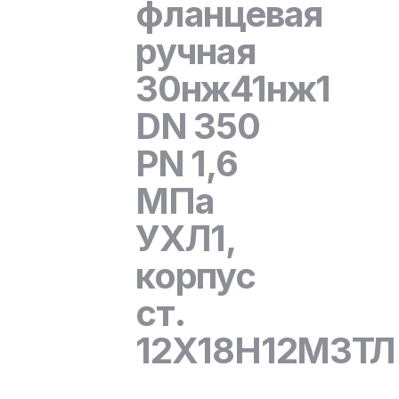
фланцевая
ручная
30нж41нж1
DN 350
PN 1,6
МПа
УХЛ1,
корпус
ст.
12Х18Н12М3ТЛ