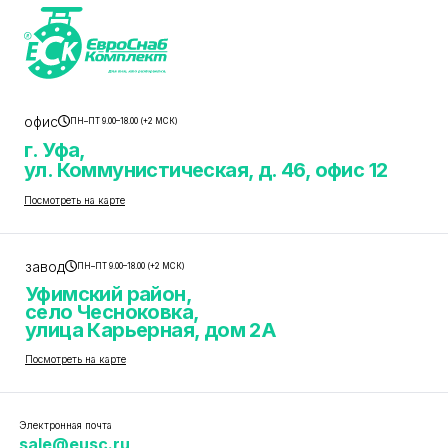
офис
ПН–ПТ 9.00–18.00 (+2 МСК)
г. Уфа,
ул. Коммунистическая, д. 46, офис 12
Посмотреть на карте
завод
ПН–ПТ 9.00–18.00 (+2 МСК)
Уфимский район,
село Чесноковка,
улица Карьерная, дом 2А
Посмотреть на карте
Электронная почта
sale@eusc.ru