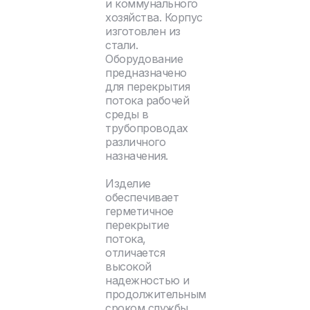
и коммунального
хозяйства. Корпус
изготовлен из
стали.
Оборудование
предназначено
для перекрытия
потока рабочей
среды в
трубопроводах
различного
назначения.
Изделие
обеспечивает
герметичное
перекрытие
потока,
отличается
высокой
надежностью и
продолжительным
сроком службы.