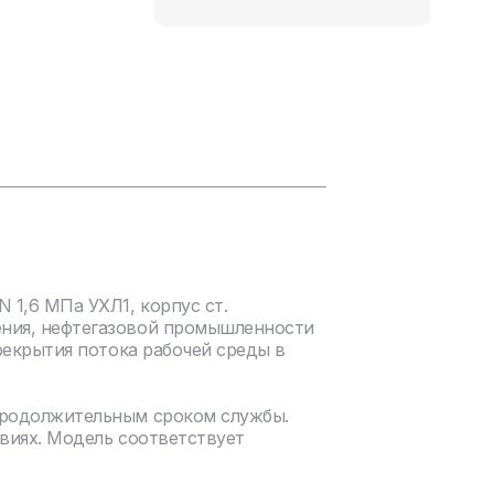
1,6 МПа УХЛ1, корпус ст.
ения, нефтегазовой промышленности
рекрытия потока рабочей среды в
продолжительным сроком службы.
виях. Модель соответствует