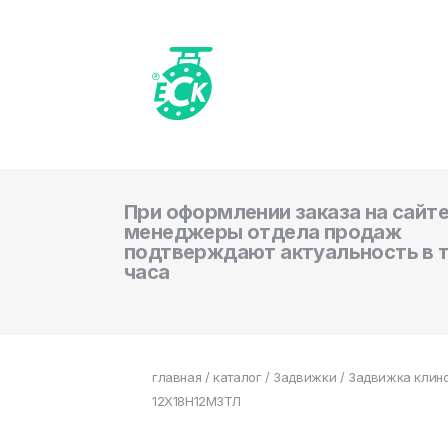
При оформлении заказа на сайте
менеджеры отдела продаж
подтверждают актуальность в 
часа
главная
/
каталог
/
Задвижки
/ Задвижка клино
12Х18Н12М3ТЛ