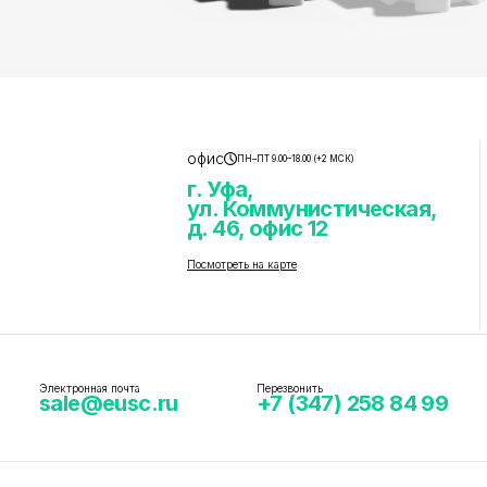
офис
ПН–ПТ 9.00–18.00 (+2 МСК)
г. Уфа,
ул. Коммунистическая,
д. 46, офис 12
Посмотреть на карте
Электронная почта
Перезвонить
sale@eusc.ru
+7 (347) 258 84 99