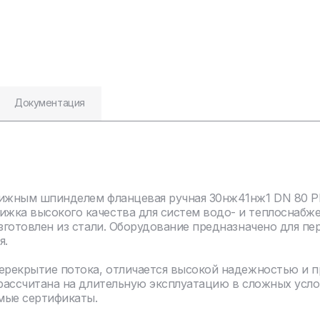
Документация
ижным шпинделем фланцевая ручная 30нж41нж1 DN 80 PN 
жка высокого качества для систем водо- и теплоснабж
зготовлен из стали. Оборудование предназначено для пе
я.
перекрытие потока, отличается высокой надежностью и 
 рассчитана на длительную эксплуатацию в сложных усло
мые сертификаты.