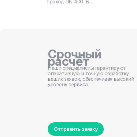
проход DN 400. В...
Срочный
расчёт
Наши специалисты гарантируют
оперативную и точную обработку
ваших заявок, обеспечивая высокий
уровень сервиса.
Отправить заявку