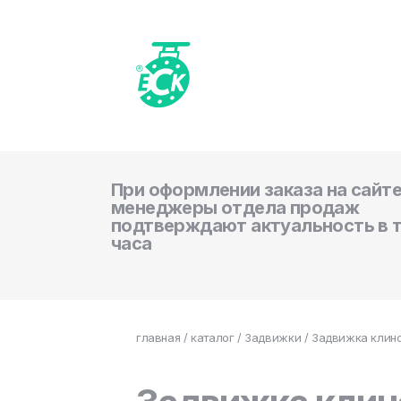
При оформлении заказа на сайте
менеджеры отдела продаж
подтверждают актуальность в 
часа
главная
/
каталог
/
Задвижки
/ Задвижка клино