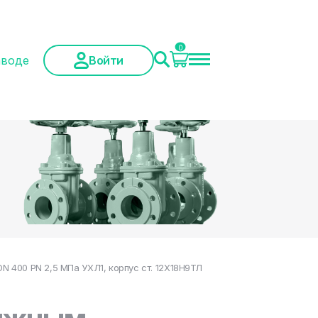
0
аводе
Войти
 400 PN 2,5 МПа УХЛ1, корпус ст. 12Х18Н9ТЛ