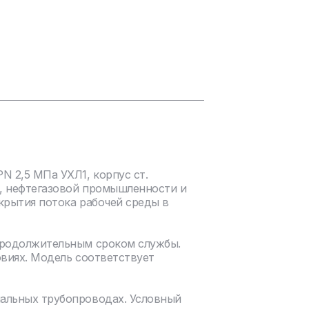
 2,5 МПа УХЛ1, корпус ст.
, нефтегазовой промышленности и
крытия потока рабочей среды в
продолжительным сроком службы.
овиях. Модель соответствует
нальных трубопроводах. Условный