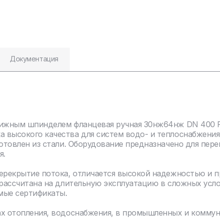
Документация
вижным шпинделем фланцевая ручная 30нж64нж DN 400 PN
 высокого качества для систем водо- и теплоснабжения
отовлен из стали. Оборудование предназначено для пере
я.
перекрытие потока, отличается высокой надежностью и 
 рассчитана на длительную эксплуатацию в сложных усл
мые сертификаты.
ах отопления, водоснабжения, в промышленных и комму