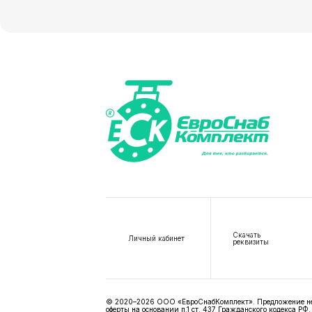
Скачать
Личный кабинет
реквизиты
© 2020–2026 ООО «ЕвроСнабКомплект». Предложение не я
оферты на основании п.1 ст. 437 Гражданского кодекса РФ.