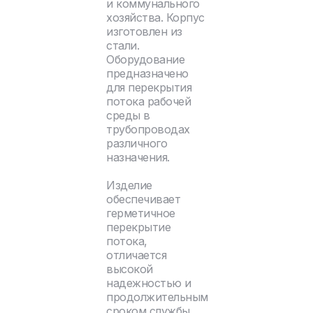
и коммунального
хозяйства. Корпус
изготовлен из
стали.
Оборудование
предназначено
для перекрытия
потока рабочей
среды в
трубопроводах
различного
назначения.
Изделие
обеспечивает
герметичное
перекрытие
потока,
отличается
высокой
надежностью и
продолжительным
сроком службы.