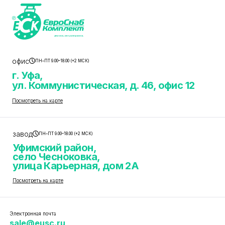
офис
ПН–ПТ 9.00–18.00 (+2 МСК)
г. Уфа,
ул. Коммунистическая, д. 46, офис 12
Посмотреть на карте
завод
ПН–ПТ 9.00–18.00 (+2 МСК)
Уфимский район,
село Чесноковка,
улица Карьерная, дом 2А
Посмотреть на карте
Электронная почта
sale@eusc.ru