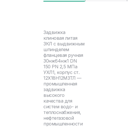
Задвижка
клиновая литая
ЗКЛ с выдвижным
шпинделем
фланцевая ручная
30нж64нж1 DN
150 PN 2,5 МПа
УХЛ1, корпус ст.
12Х18Н12М3ТЛ —
промышленная
задвижка
высокого
качества для
систем водо- и
теплоснабжения,
нефтегазовой
промышленности