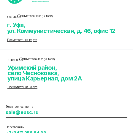
офис
ПН–ПТ 9.00–18.00 (+2 МСК)
г. Уфа,
ул. Коммунистическая, д. 46, офис 12
Посмотреть на карте
завод
ПН–ПТ 9.00–18.00 (+2 МСК)
Уфимский район,
село Чесноковка,
улица Карьерная, дом 2А
Посмотреть на карте
Электронная почта
sale@eusc.ru
Перезвонить
+7 (347) 258 84 99