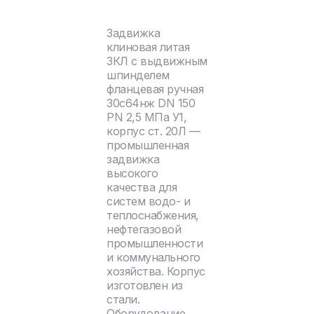
Задвижка
клиновая литая
ЗКЛ с выдвижным
шпинделем
фланцевая ручная
30с64нж DN 150
PN 2,5 МПа У1,
корпус ст. 20Л —
промышленная
задвижка
высокого
качества для
систем водо- и
теплоснабжения,
нефтегазовой
промышленности
и коммунального
хозяйства. Корпус
изготовлен из
стали.
Оборудование