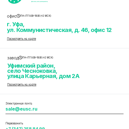
офис
ПН–ПТ 9.00–18.00 (+2 МСК)
г. Уфа,
ул. Коммунистическая, д. 46, офис 12
Посмотреть на карте
завод
ПН–ПТ 9.00–18.00 (+2 МСК)
Уфимский район,
село Чесноковка,
улица Карьерная, дом 2А
Посмотреть на карте
Электронная почта
sale@eusc.ru
Перезвонить
+7 (347) 258 84 99