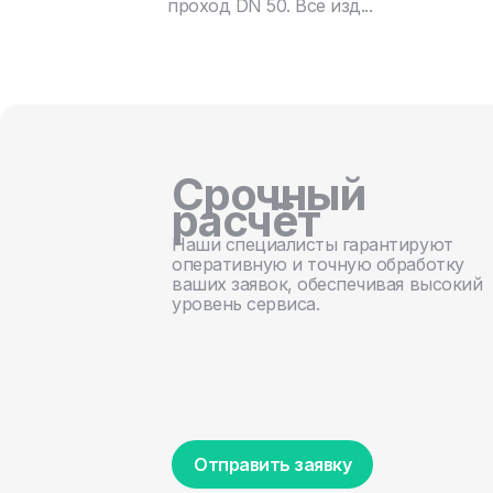
проход DN 50. Все изд...
Срочный
расчёт
Наши специалисты гарантируют
оперативную и точную обработку
ваших заявок, обеспечивая высокий
уровень сервиса.
Отправить заявку