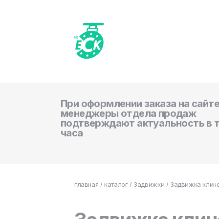
При оформлении заказа на сайте
менеджеры отдела продаж
подтверждают актуальность в 
часа
главная
/
каталог
/
Задвижки
/ Задвижка клино