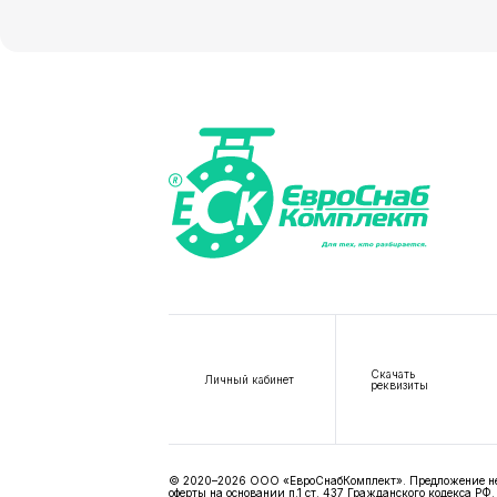
Скачать
Личный кабинет
реквизиты
© 2020–2026 ООО «ЕвроСнабКомплект». Предложение не я
оферты на основании п.1 ст. 437 Гражданского кодекса РФ.