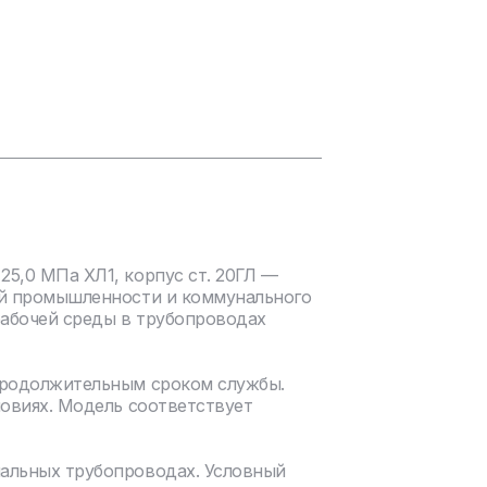
5,0 МПа ХЛ1, корпус ст. 20ГЛ —
ой промышленности и коммунального
рабочей среды в трубопроводах
продолжительным сроком службы.
ловиях. Модель соответствует
нальных трубопроводах. Условный