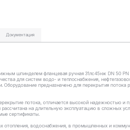
Документация
ижным шпинделем фланцевая ручная 31лс45нж DN 50 PN 2
чества для систем водо- и теплоснабжения, нефтегазов
ли. Оборудование предназначено для перекрытия потока 
перекрытие потока, отличается высокой надежностью и 
я рассчитана на длительную эксплуатацию в сложных ус
мые сертификаты.
ах отопления, водоснабжения, в промышленных и комму