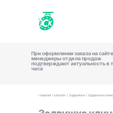
При оформлении заказа на сайте
менеджеры отдела продаж
подтверждают актуальность в 
часа
главная
/
каталог
/
Задвижки
/ Задвижка клино