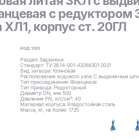
овая литая ЗКЛ с выд
нцевая с редуктором 
 ХЛ1, корпус ст. 20ГЛ
КОД: 1023
Раздел: Задвижки
Стандарт: ТУ 28.14-001-43289301-2021
Вид затвора: Клиновая
Расположение ходового узла: С выдвижным шп
Тип присоединения: Фланцевое
Тип привода: Редукторный
Диаметр DN, мм: 500
Давление PN, кгс/см²: 40
Материал корпуса: Хладостойкая сталь
Масса, кг, не более: 1725