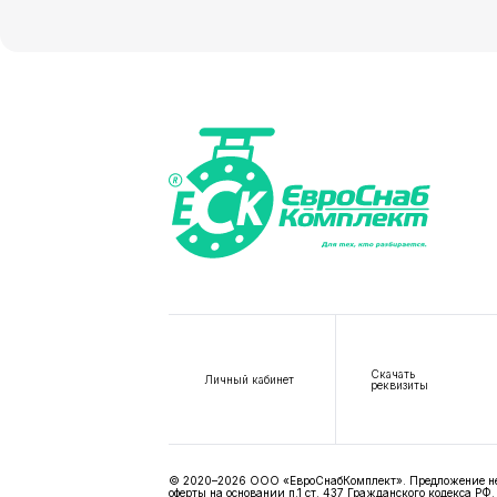
Скачать
Личный кабинет
реквизиты
© 2020–2026 ООО «ЕвроСнабКомплект». Предложение не я
оферты на основании п.1 ст. 437 Гражданского кодекса РФ.