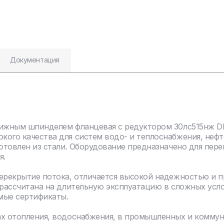
Документация
ижным шпинделем фланцевая с редуктором 30лс515нж DN 
кого качества для систем водо- и теплоснабжения, неф
отовлен из стали. Оборудование предназначено для пере
я.
перекрытие потока, отличается высокой надежностью и 
 рассчитана на длительную эксплуатацию в сложных усл
мые сертификаты.
ах отопления, водоснабжения, в промышленных и комму