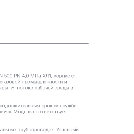
500 PN 4,0 МПа ХЛ1, корпус ст.
тегазовой промышленности и
крытия потока рабочей среды в
продолжительным сроком службы.
овиях. Модель соответствует
нальных трубопроводах. Условный