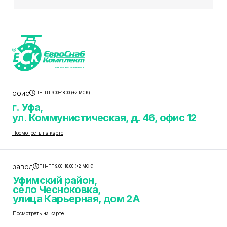
офис
ПН–ПТ 9.00–18.00 (+2 МСК)
г. Уфа,
ул. Коммунистическая, д. 46, офис 12
Посмотреть на карте
завод
ПН–ПТ 9.00–18.00 (+2 МСК)
Уфимский район,
село Чесноковка,
улица Карьерная, дом 2А
Посмотреть на карте