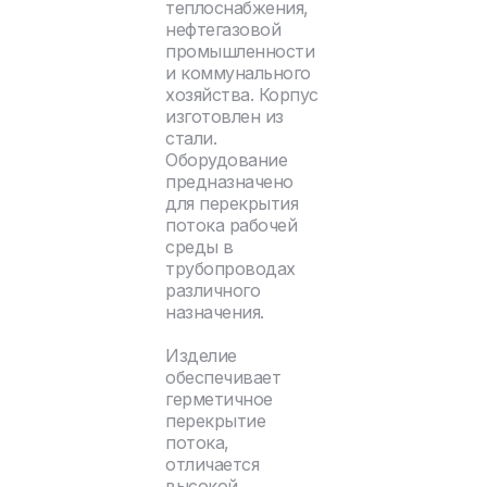
теплоснабжения,
нефтегазовой
промышленности
и коммунального
хозяйства. Корпус
изготовлен из
стали.
Оборудование
предназначено
для перекрытия
потока рабочей
среды в
трубопроводах
различного
назначения.
Изделие
обеспечивает
герметичное
перекрытие
потока,
отличается
высокой