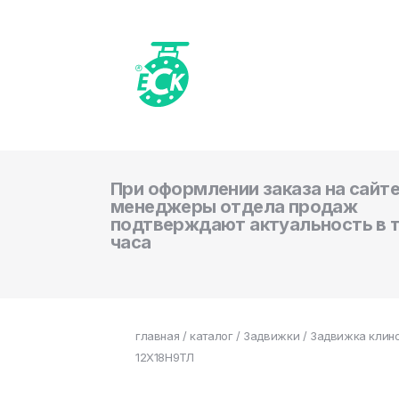
При оформлении заказа на сайте
менеджеры отдела продаж
подтверждают актуальность в 
часа
главная
/
каталог
/
Задвижки
/ Задвижка клино
12Х18Н9ТЛ