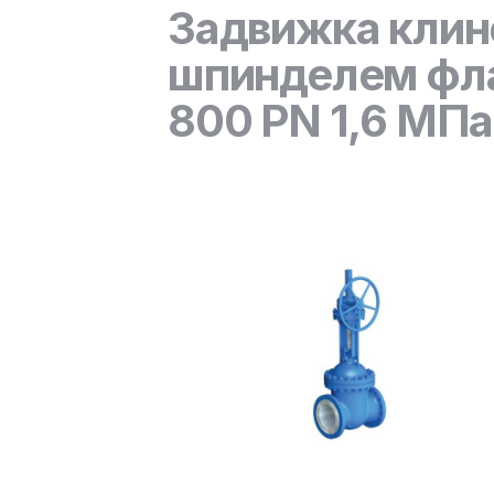
Задвижка клин
шпинделем фла
800 PN 1,6 МПа