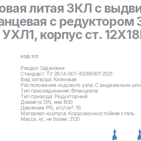
овая литая ЗКЛ с выд
нцевая с редуктором
 УХЛ1, корпус ст. 12Х1
КОД: 572
Раздел: Задвижки
Стандарт: ТУ 28.14-001-43289301-2021
Вид затвора: Клиновая
Расположение ходового узла: С выдвижным шп
Тип присоединения: Фланцевое
Тип привода: Редукторный
Диаметр DN, мм: 800
Давление PN, кгс/см²: 16
Материал корпуса: Коррозионностойкая сталь
Масса, кг, не более: 2120