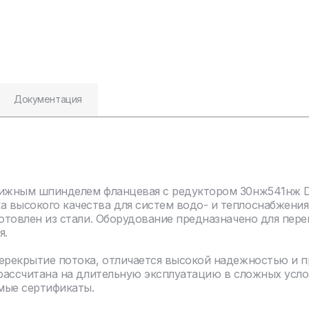
Документация
ижным шпинделем фланцевая с редуктором 30нж541нж DN
 высокого качества для систем водо- и теплоснабжения
отовлен из стали. Оборудование предназначено для пере
я.
перекрытие потока, отличается высокой надежностью и 
 рассчитана на длительную эксплуатацию в сложных усло
мые сертификаты.