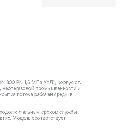
 800 PN 1,6 МПа УХЛ1, корпус ст.
, нефтегазовой промышленности и
крытия потока рабочей среды в
продолжительным сроком службы.
виях. Модель соответствует