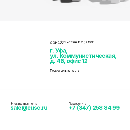
офис
ПН–ПТ 9.00–18.00 (+2 МСК)
г. Уфа,
ул. Коммунистическая,
д. 46, офис 12
Посмотреть на карте
Электронная почта
Перезвонить
sale@eusc.ru
+7 (347) 258 84 99