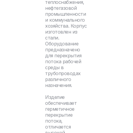
теплоснабжения,
нефтегазовой
промышленности
и коммунального
хозяйства. Корпус
изготовлен из
стали.
Оборудование
предназначено
для перекрытия
потока рабочей
среды в
трубопроводах
различного
назначения.
Изделие
обеспечивает
герметичное
перекрытие
потока,
отличается
высокой