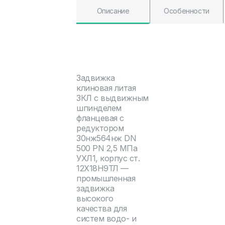
Описание
Особенности
Задвижка
клиновая литая
ЗКЛ с выдвижным
шпинделем
фланцевая с
редуктором
30нж564нж DN
500 PN 2,5 МПа
УХЛ1, корпус ст.
12Х18Н9ТЛ —
промышленная
задвижка
высокого
качества для
систем водо- и