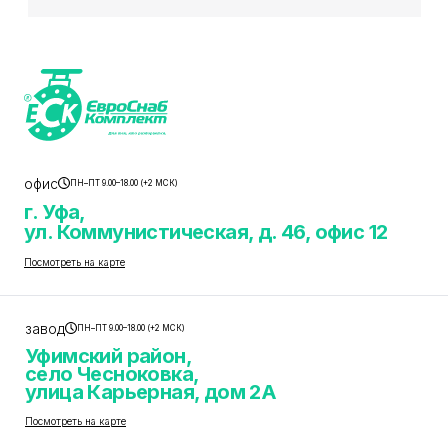
офис
ПН–ПТ 9.00–18.00 (+2 МСК)
г. Уфа,
ул. Коммунистическая, д. 46, офис 12
Посмотреть на карте
завод
ПН–ПТ 9.00–18.00 (+2 МСК)
Уфимский район,
село Чесноковка,
улица Карьерная, дом 2А
Посмотреть на карте