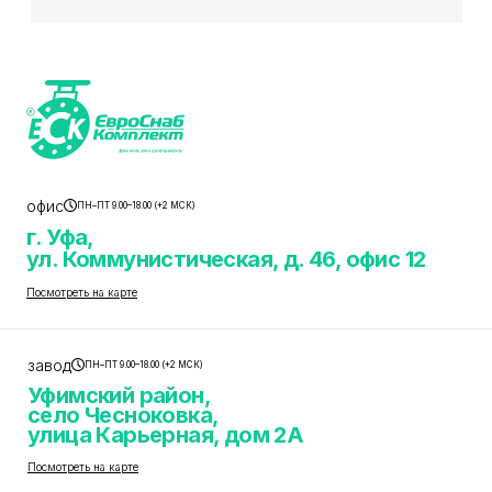
офис
ПН–ПТ 9.00–18.00 (+2 МСК)
г. Уфа,
ул. Коммунистическая, д. 46, офис 12
Посмотреть на карте
завод
ПН–ПТ 9.00–18.00 (+2 МСК)
Уфимский район,
село Чесноковка,
улица Карьерная, дом 2А
Посмотреть на карте