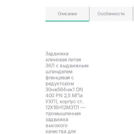
Описание
Особенности
Задвижка
клиновая литая
ЗКЛ с выдвижным
шпинделем
фланцевая с
редуктором
30нж564нж1 DN
400 PN 2,5 МПа
УХЛ1, корпус ст.
12Х18Н12М3ТЛ —
промышленная
задвижка
высокого
качества для