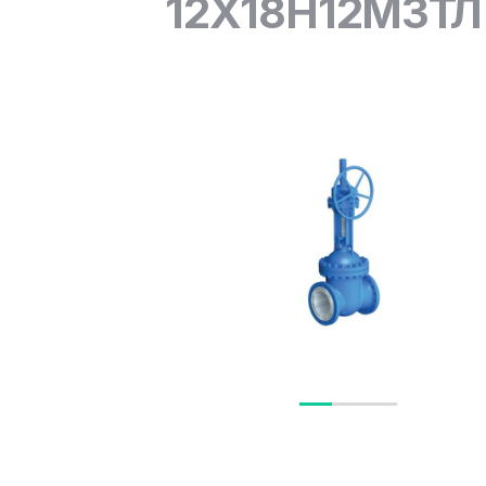
12Х18Н12М3ТЛ