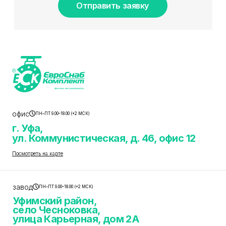
Отправить заявку
офис
ПН–ПТ 9.00–18.00 (+2 МСК)
г. Уфа,
ул. Коммунистическая, д. 46, офис 12
Посмотреть на карте
завод
ПН–ПТ 9.00–18.00 (+2 МСК)
Уфимский район,
село Чесноковка,
улица Карьерная, дом 2А