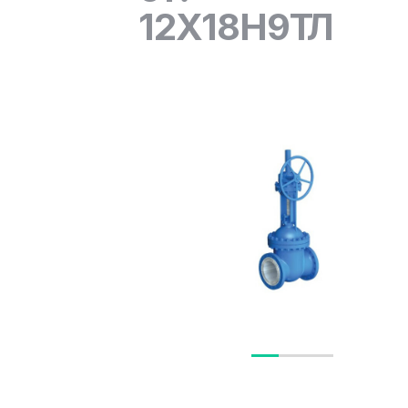
12Х18Н9ТЛ