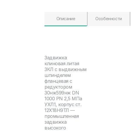
Описание
Особенности
Задвижка
клиновая литая
ЗКЛ с выдвижным
шпинделем
фланцевая с
редуктором
30нж599нж DN
1000 PN 2,5 МПа
УХЛ1, корпус ст.
12Х18Н9ТЛ —
промышленная
задвижка
высокого