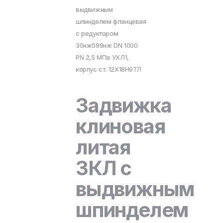
выдвижным
шпинделем фланцевая
с редуктором
30нж599нж DN 1000
PN 2,5 МПа УХЛ1,
корпус ст. 12Х18Н9ТЛ
Задвижка
клиновая
литая
ЗКЛ с
выдвижным
шпинделем