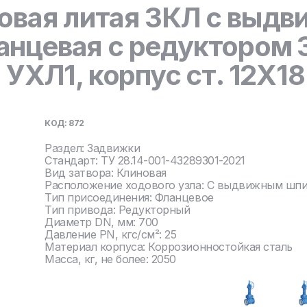
овая литая ЗКЛ с выд
анцевая с редуктором
 УХЛ1, корпус ст. 12Х1
КОД: 872
Раздел: Задвижки
Стандарт: ТУ 28.14-001-43289301-2021
Вид затвора: Клиновая
Расположение ходового узла: С выдвижным шп
Тип присоединения: Фланцевое
Тип привода: Редукторный
Диаметр DN, мм: 700
Давление PN, кгс/см²: 25
Материал корпуса: Коррозионностойкая сталь
Масса, кг, не более: 2050