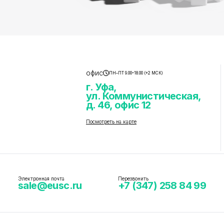
офис
ПН–ПТ 9.00–18.00 (+2 МСК)
г. Уфа,
ул. Коммунистическая,
д. 46, офис 12
Посмотреть на карте
Электронная почта
Перезвонить
sale@eusc.ru
+7 (347) 258 84 99