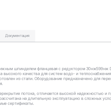
Документация
вижным шпинделем фланцевая с редуктором 30нж599нж DN
 высокого качества для систем водо- и теплоснабжения
отовлен из стали. Оборудование предназначено для пере
я.
перекрытие потока, отличается высокой надежностью и 
 рассчитана на длительную эксплуатацию в сложных усл
мые сертификаты.