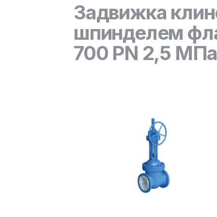
Задвижка клин
шпинделем фл
700 PN 2,5 МПа