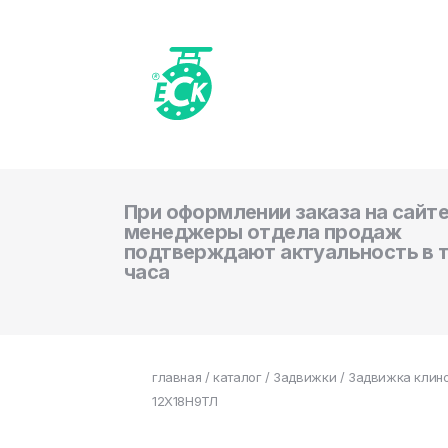
При оформлении заказа на сайте
менеджеры отдела продаж
подтверждают актуальность в 
часа
главная
/
каталог
/
Задвижки
/ Задвижка клино
12Х18Н9ТЛ