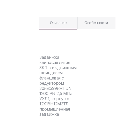
Описание
Особенности
Задвижка
клиновая литая
ЗКЛ с выдвижным
шпинделем
фланцевая с
редуктором
30нж599нж1 DN
1200 PN 2,5 МПа
УХЛ1, корпус ст.
12Х18Н12М3ТЛ —
промышленная
задвижка