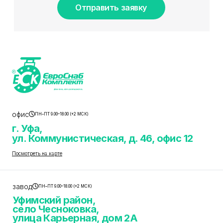
Отправить заявку
офис
ПН–ПТ 9.00–18.00 (+2 МСК)
г. Уфа,
ул. Коммунистическая, д. 46, офис 12
Посмотреть на карте
завод
ПН–ПТ 9.00–18.00 (+2 МСК)
Уфимский район,
село Чесноковка,
улица Карьерная, дом 2А