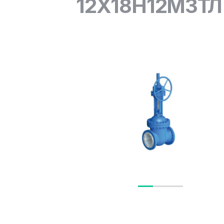
12Х18Н12М3ТЛ