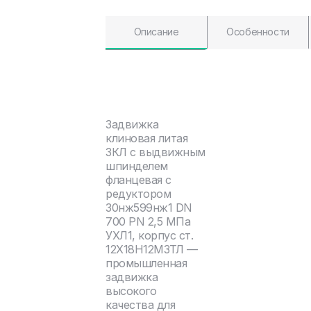
Описание
Особенности
Задвижка
клиновая литая
ЗКЛ с выдвижным
шпинделем
фланцевая с
редуктором
30нж599нж1 DN
700 PN 2,5 МПа
УХЛ1, корпус ст.
12Х18Н12М3ТЛ —
промышленная
задвижка
высокого
качества для