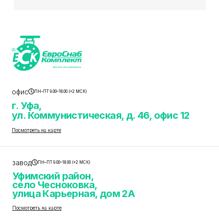
офис
ПН–ПТ 9.00–18.00 (+2 МСК)
г. Уфа,
ул. Коммунистическая, д. 46, офис 12
Посмотреть на карте
завод
ПН–ПТ 9.00–18.00 (+2 МСК)
Уфимский район,
село Чесноковка,
улица Карьерная, дом 2А
Посмотреть на карте