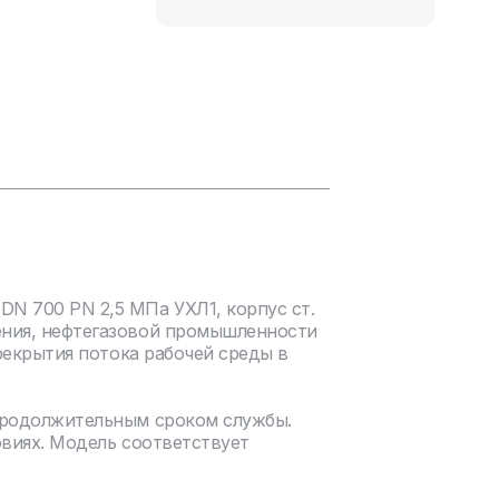
N 700 PN 2,5 МПа УХЛ1, корпус ст.
ения, нефтегазовой промышленности
рекрытия потока рабочей среды в
продолжительным сроком службы.
овиях. Модель соответствует