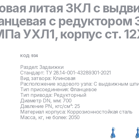
овая литая ЗКЛ с выд
анцевая с редуктором
МПа УХЛ1, корпус ст. 
КОД: 934
Раздел: Задвижки
Стандарт: ТУ 28.14-001-43289301-2021
Вид затвора: Клиновая
Расположение ходового узла: С выдвижным шп
Тип присоединения: Фланцевое
Тип привода: Редукторный
Диаметр DN, мм: 700
Давление PN, кгс/см²: 25
Материал корпуса: Коррозионностойкая сталь
Масса, кг, не более: 2050