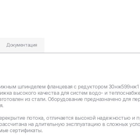
Документация
ижным шпинделем фланцевая с редуктором 30нж599нж1 D
жка высокого качества для систем водо- и теплоснабж
зготовлен из стали. Оборудование предназначено для пе
я.
перекрытие потока, отличается высокой надежностью и 
 рассчитана на длительную эксплуатацию в сложных усл
мые сертификаты.