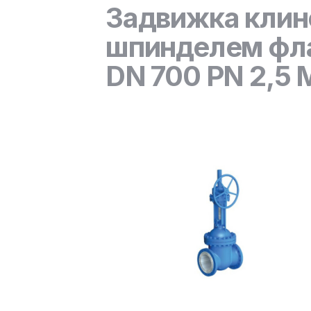
Задвижка клин
шпинделем фл
DN 700 PN 2,5 