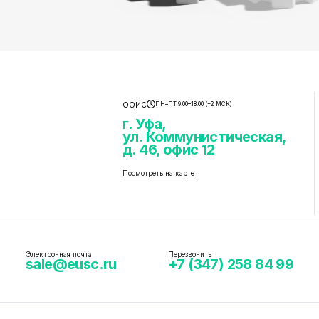
офис
ПН–ПТ 9.00–18.00 (+2 МСК)
г. Уфа,
ул. Коммунистическая,
д. 46, офис 12
Посмотреть на карте
Электронная почта
Перезвонить
sale@eusc.ru
+7 (347) 258 84 99