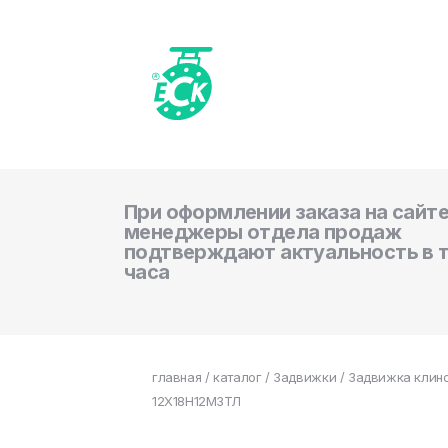
При оформлении заказа на сайте
менеджеры отдела продаж
подтверждают актуальность в 
часа
главная
/
каталог
/
Задвижки
/ Задвижка клино
12Х18Н12М3ТЛ