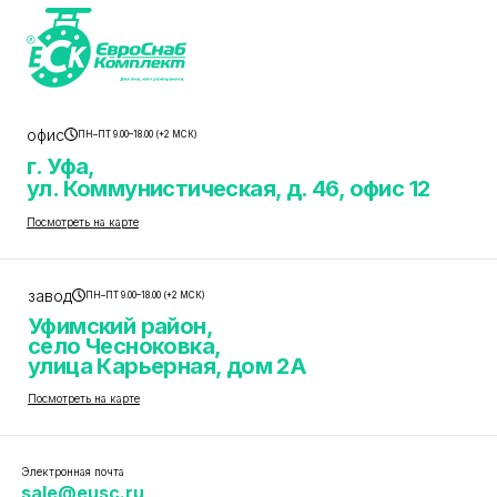
офис
ПН–ПТ 9.00–18.00 (+2 МСК)
г. Уфа,
ул. Коммунистическая, д. 46, офис 12
Посмотреть на карте
завод
ПН–ПТ 9.00–18.00 (+2 МСК)
Уфимский район,
село Чесноковка,
улица Карьерная, дом 2А
Посмотреть на карте
Электронная почта
sale@eusc.ru