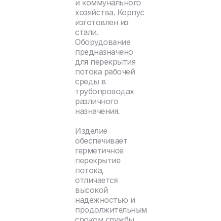
и коммунального
хозяйства. Корпус
изготовлен из
стали.
Оборудование
предназначено
для перекрытия
потока рабочей
среды в
трубопроводах
различного
назначения.
Изделие
обеспечивает
герметичное
перекрытие
потока,
отличается
высокой
надежностью и
продолжительным
сроком службы.