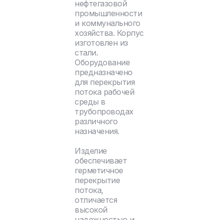
нефтегазовой
промышленности
и коммунального
хозяйства. Корпус
изготовлен из
стали.
Оборудование
предназначено
для перекрытия
потока рабочей
среды в
трубопроводах
различного
назначения.
Изделие
обеспечивает
герметичное
перекрытие
потока,
отличается
высокой
надежностью и