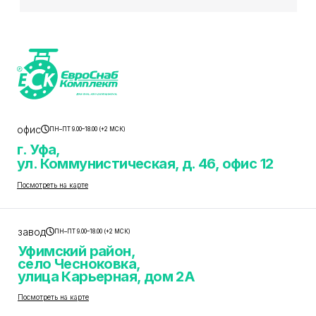
офис
ПН–ПТ 9.00–18.00 (+2 МСК)
г. Уфа,
ул. Коммунистическая, д. 46, офис 12
Посмотреть на карте
завод
ПН–ПТ 9.00–18.00 (+2 МСК)
Уфимский район,
село Чесноковка,
улица Карьерная, дом 2А
Посмотреть на карте