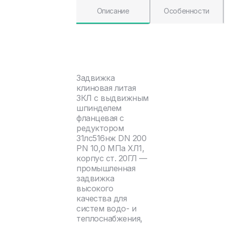
Описание
Особенности
Задвижка
клиновая литая
ЗКЛ с выдвижным
шпинделем
фланцевая с
редуктором
31лс516нж DN 200
PN 10,0 МПа ХЛ1,
корпус ст. 20ГЛ —
промышленная
задвижка
высокого
качества для
систем водо- и
теплоснабжения,