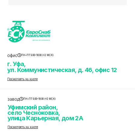
офис
ПН–ПТ 9.00–18.00 (+2 МСК)
г. Уфа,
ул. Коммунистическая, д. 46, офис 12
Посмотреть на карте
завод
ПН–ПТ 9.00–18.00 (+2 МСК)
Уфимский район,
село Чесноковка,
улица Карьерная, дом 2А
Посмотреть на карте