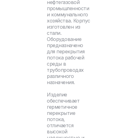
нефтегазовой
промышленности
и коммунального
хозяйства. Корпус
изготовлен из
стали.
Оборудование
предназначено
для перекрытия
потока рабочей
среды в
трубопроводах
различного
назначения.
Изделие
обеспечивает
герметичное
перекрытие
потока,
отличается
высокой
надежностью и