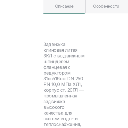
Описание
Особенности
Задвижка
клиновая литая
ЗКЛ с выдвижным
шпинделем
фланцевая с
редуктором
31лс516нж DN 250
PN 10,0 МПа ХЛ1,
корпус ст. 20ГЛ —
промышленная
задвижка
высокого
качества для
систем водо- и
теплоснабжения,