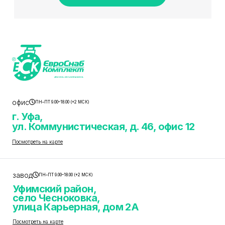
офис
ПН–ПТ 9.00–18.00 (+2 МСК)
г. Уфа,
ул. Коммунистическая, д. 46, офис 12
Посмотреть на карте
завод
ПН–ПТ 9.00–18.00 (+2 МСК)
Уфимский район,
село Чесноковка,
улица Карьерная, дом 2А
Посмотреть на карте