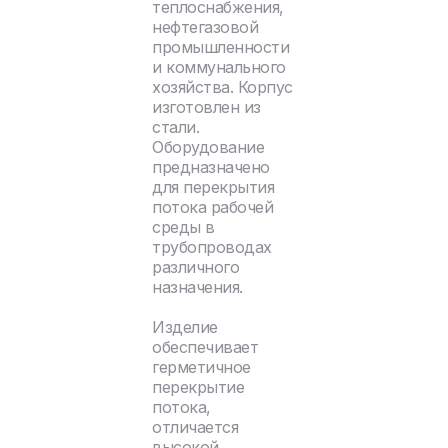
теплоснабжения,
нефтегазовой
промышленности
и коммунального
хозяйства. Корпус
изготовлен из
стали.
Оборудование
предназначено
для перекрытия
потока рабочей
среды в
трубопроводах
различного
назначения.
Изделие
обеспечивает
герметичное
перекрытие
потока,
отличается
высокой