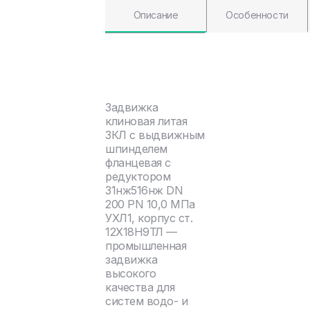
Описание
Особенности
Задвижка
клиновая литая
ЗКЛ с выдвижным
шпинделем
фланцевая с
редуктором
31нж516нж DN
200 PN 10,0 МПа
УХЛ1, корпус ст.
12Х18Н9ТЛ —
промышленная
задвижка
высокого
качества для
систем водо- и