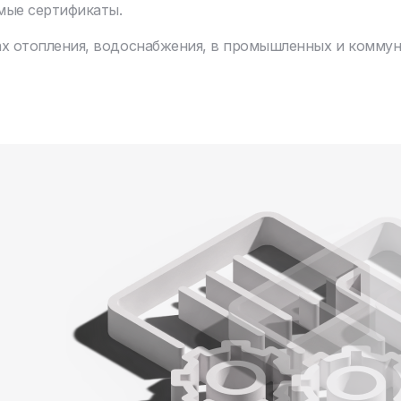
мые сертификаты.
ах отопления, водоснабжения, в промышленных и комму