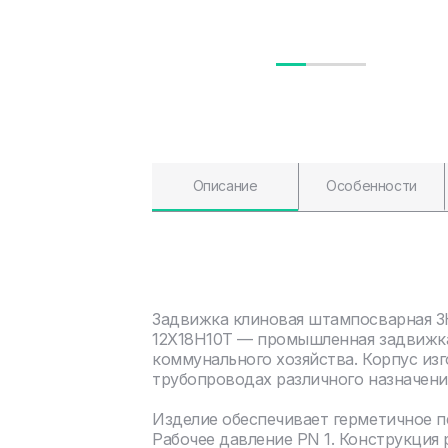
Описание
Особенности
Задвижка клиновая штампосварная З
12Х18Н10Т — промышленная задвижка
коммунального хозяйства. Корпус изг
трубопроводах различного назначени
Изделие обеспечивает герметичное 
Рабочее давление PN 1. Конструкция