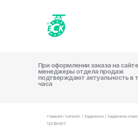
При оформлении заказа на сайте
менеджеры отдела продаж
подтверждают актуальность в 
часа
главная
/
каталог
/
Задвижки
/ Задвижка клино
12Х18Н10Т