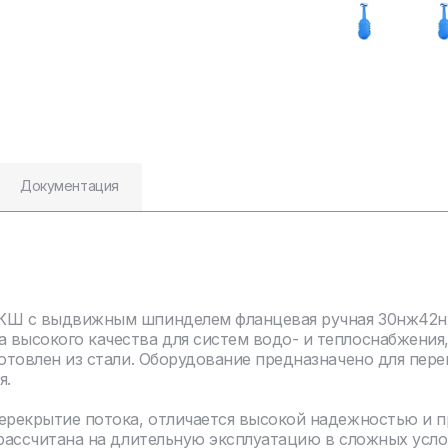
Документация
КШ с выдвижным шпинделем фланцевая ручная 30нж42нж 
 высокого качества для систем водо- и теплоснабжения
отовлен из стали. Оборудование предназначено для пере
я.
перекрытие потока, отличается высокой надежностью и 
 рассчитана на длительную эксплуатацию в сложных усло