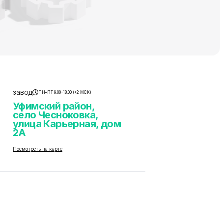
завод
ПН–ПТ 9.00–18.00 (+2 МСК)
Уфимский район,
село Чесноковка,
улица Карьерная, дом
2А
Посмотреть на карте