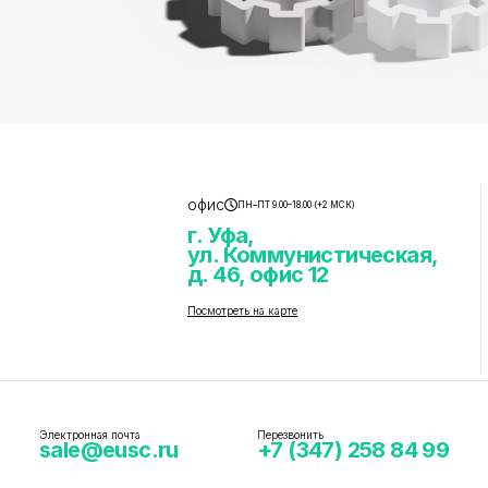
офис
ПН–ПТ 9.00–18.00 (+2 МСК)
г. Уфа,
ул. Коммунистическая,
д. 46, офис 12
Посмотреть на карте
Электронная почта
Перезвонить
sale@eusc.ru
+7 (347) 258 84 99