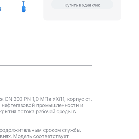
Купить в один клик
DN 300 PN 1,0 МПа УХЛ1, корпус ст.
, нефтегазовой промышленности и
крытия потока рабочей среды в
продолжительным сроком службы.
виях. Модель соответствует