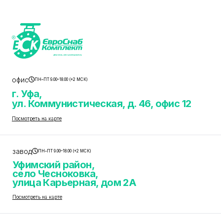
офис
ПН–ПТ 9.00–18.00 (+2 МСК)
г. Уфа,
ул. Коммунистическая, д. 46, офис 12
Посмотреть на карте
завод
ПН–ПТ 9.00–18.00 (+2 МСК)
Уфимский район,
село Чесноковка,
улица Карьерная, дом 2А
Посмотреть на карте