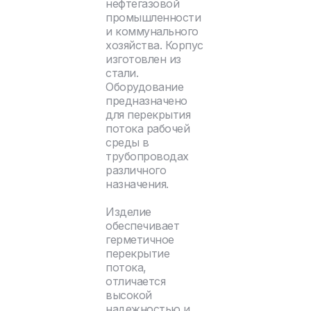
нефтегазовой
промышленности
и коммунального
хозяйства. Корпус
изготовлен из
стали.
Оборудование
предназначено
для перекрытия
потока рабочей
среды в
трубопроводах
различного
назначения.
Изделие
обеспечивает
герметичное
перекрытие
потока,
отличается
высокой
надежностью и