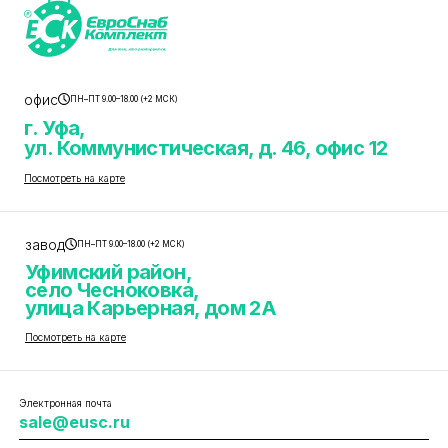
офис
ПН–ПТ 9.00–18.00 (+2 МСК)
г. Уфа,
ул. Коммунистическая, д. 46, офис 12
Посмотреть на карте
завод
ПН–ПТ 9.00–18.00 (+2 МСК)
Уфимский район,
село Чесноковка,
улица Карьерная, дом 2А
Посмотреть на карте
Электронная почта
sale@eusc.ru