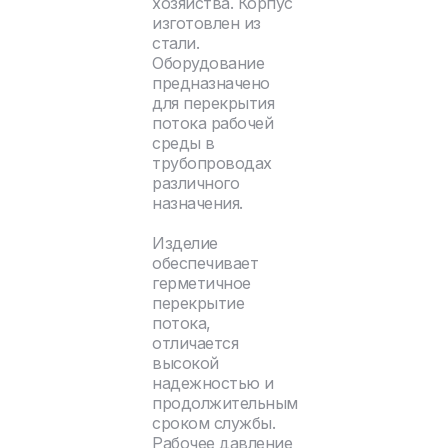
хозяйства. Корпус
изготовлен из
стали.
Оборудование
предназначено
для перекрытия
потока рабочей
среды в
трубопроводах
различного
назначения.
Изделие
обеспечивает
герметичное
перекрытие
потока,
отличается
высокой
надежностью и
продолжительным
сроком службы.
Рабочее давление