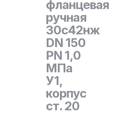
фланцевая
ручная
30с42нж
DN 150
PN 1,0
МПа
У1,
корпус
ст. 20