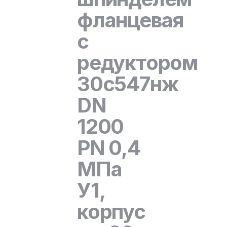
фланцевая
с
редуктором
30с547нж
DN
1200
PN 0,4
МПа
У1,
корпус