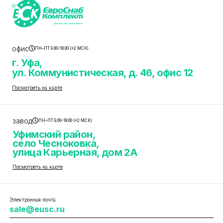
офис
ПН–ПТ 9.00–18.00 (+2 МСК)
г. Уфа,
ул. Коммунистическая, д. 46, офис 12
Посмотреть на карте
завод
ПН–ПТ 9.00–18.00 (+2 МСК)
Уфимский район,
село Чесноковка,
улица Карьерная, дом 2А
Посмотреть на карте
Электронная почта
sale@eusc.ru