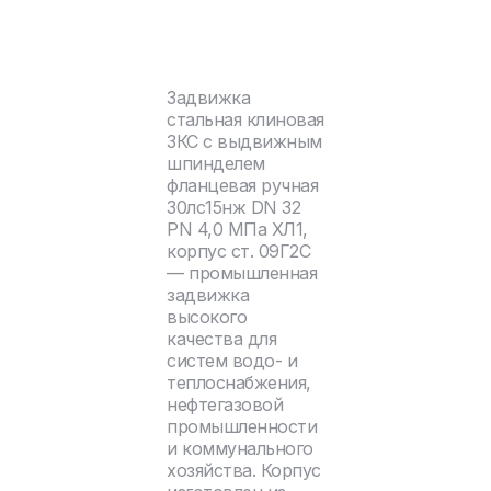
Задвижка
стальная клиновая
ЗКС с выдвижным
шпинделем
фланцевая ручная
30лс15нж DN 32
PN 4,0 МПа ХЛ1,
корпус ст. 09Г2С
— промышленная
задвижка
высокого
качества для
систем водо- и
теплоснабжения,
нефтегазовой
промышленности
и коммунального
хозяйства. Корпус