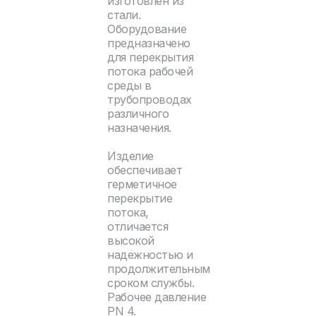
изготовлен из
стали.
Оборудование
предназначено
для перекрытия
потока рабочей
среды в
трубопроводах
различного
назначения.
Изделие
обеспечивает
герметичное
перекрытие
потока,
отличается
высокой
надежностью и
продолжительным
сроком службы.
Рабочее давление
PN 4.