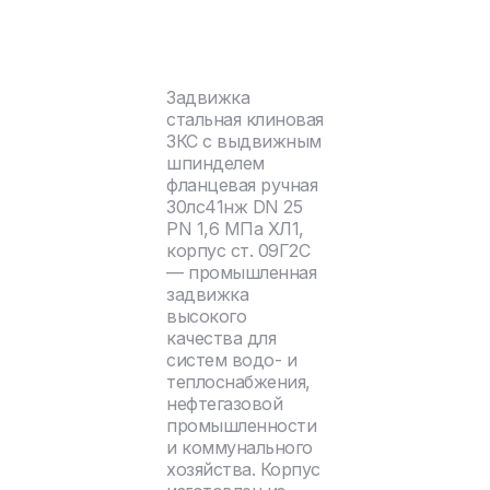
Задвижка
стальная клиновая
ЗКС с выдвижным
шпинделем
фланцевая ручная
30лс41нж DN 25
PN 1,6 МПа ХЛ1,
корпус ст. 09Г2С
— промышленная
задвижка
высокого
качества для
систем водо- и
теплоснабжения,
нефтегазовой
промышленности
и коммунального
хозяйства. Корпус