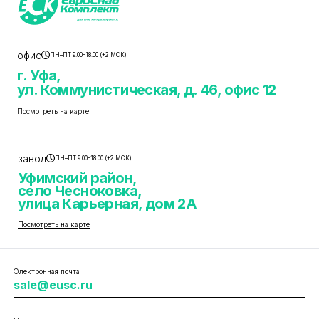
офис
ПН–ПТ 9.00–18.00 (+2 МСК)
г. Уфа,
ул. Коммунистическая, д. 46, офис 12
Посмотреть на карте
завод
ПН–ПТ 9.00–18.00 (+2 МСК)
Уфимский район,
село Чесноковка,
улица Карьерная, дом 2А
Посмотреть на карте
Электронная почта
sale@eusc.ru