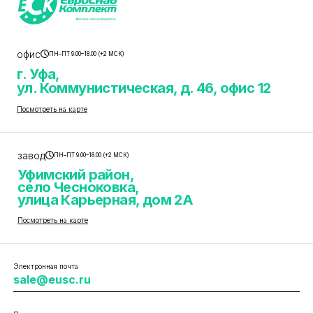
офис
ПН–ПТ 9.00–18.00 (+2 МСК)
г. Уфа,
ул. Коммунистическая, д. 46, офис 12
Посмотреть на карте
завод
ПН–ПТ 9.00–18.00 (+2 МСК)
Уфимский район,
село Чесноковка,
улица Карьерная, дом 2А
Посмотреть на карте
Электронная почта
sale@eusc.ru