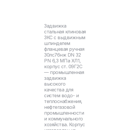
Задвижка
стальная клиновая
ЗКС с выдвижным
шпинделем
фланцевая ручная
30лс76нж DN 32
PN 6,3 МПа ХЛ1,
корпус ст. 09Г2С
— промышленная
задвижка
высокого
качества для
систем водо- и
теплоснабжения,
нефтегазовой
промышленности
и коммунального
хозяйства. Корпус