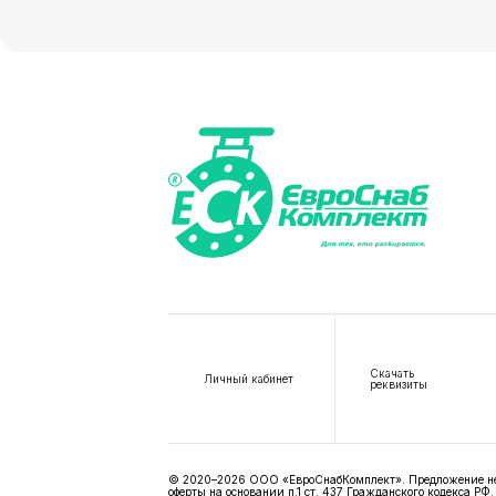
Скачать
Личный кабинет
реквизиты
© 2020–2026 ООО «ЕвроСнабКомплект». Предложение не я
оферты на основании п.1 ст. 437 Гражданского кодекса РФ.