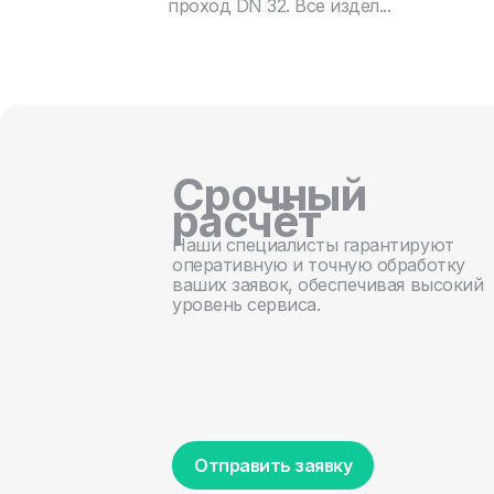
проход DN 32. Все издел...
Срочный
расчёт
Наши специалисты гарантируют
оперативную и точную обработку
ваших заявок, обеспечивая высокий
уровень сервиса.
Отправить заявку