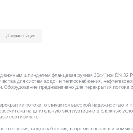
Документация
ыдвижным шпинделем фланцевая ручная 30с41нж DN 32 PN 
чества для систем водо- и теплоснабжения, нефтегазов
ли. Оборудование предназначено для перекрытия потока 
перекрытие потока, отличается высокой надежностью и 
 рассчитана на длительную эксплуатацию в сложных усло
мые сертификаты.
ах отопления, водоснабжения, в промышленных и комму