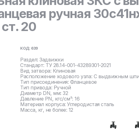
ьная клиновая ЗКС с 
нцевая ручная 30с41нж
ст. 20
КОД: 639
Раздел: Задвижки
Стандарт: ТУ 28.14-001-43289301-2021
Вид затвора: Клиновая
Расположение ходового узла: С выдвижным шп
Тип присоединения: Фланцевое
Тип привода: Ручной
Диаметр DN, мм: 32
Давление PN, кгс/см²: 16
Материал корпуса: Углеродистая сталь
Масса, кг, не более: 12