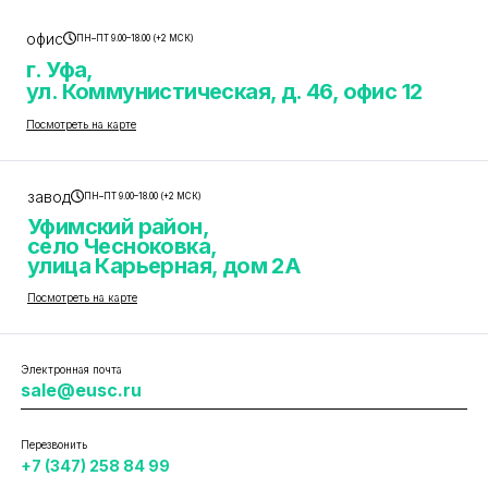
офис
ПН–ПТ 9.00–18.00 (+2 МСК)
г. Уфа,
ул. Коммунистическая, д. 46, офис 12
Посмотреть на карте
завод
ПН–ПТ 9.00–18.00 (+2 МСК)
Уфимский район,
село Чесноковка,
улица Карьерная, дом 2А
Посмотреть на карте
Электронная почта
sale@eusc.ru
Перезвонить
+7 (347) 258 84 99