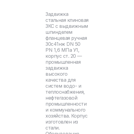
Задвижка
стальная клиновая
ЗКС с выдвижным
шпинделем
фланцевая ручная
30с41нж DN 50
PN 1,6 МПа У1,
корпус ст. 20 —
промышленная
задвижка
высокого
качества для
систем водо- и
теплоснабжения,
нефтегазовой
промышленности
и коммунального
хозяйства. Корпус
изготовлен из
стали.
Оборудование