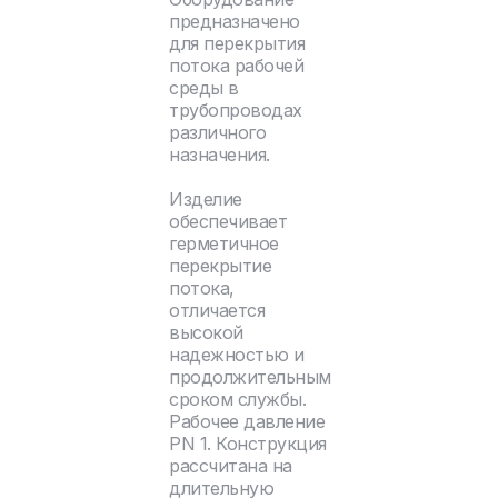
предназначено
для перекрытия
потока рабочей
среды в
трубопроводах
различного
назначения.
Изделие
обеспечивает
герметичное
перекрытие
потока,
отличается
высокой
надежностью и
продолжительным
сроком службы.
Рабочее давление
PN 1. Конструкция
рассчитана на
длительную