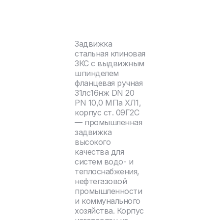
Задвижка
стальная клиновая
ЗКС с выдвижным
шпинделем
фланцевая ручная
31лс16нж DN 20
PN 10,0 МПа ХЛ1,
корпус ст. 09Г2С
— промышленная
задвижка
высокого
качества для
систем водо- и
теплоснабжения,
нефтегазовой
промышленности
и коммунального
хозяйства. Корпус