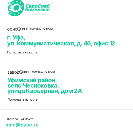
офис
ПН–ПТ 9.00–18.00 (+2 МСК)
г. Уфа,
ул. Коммунистическая, д. 46, офис 12
Посмотреть на карте
завод
ПН–ПТ 9.00–18.00 (+2 МСК)
Уфимский район,
село Чесноковка,
улица Карьерная, дом 2А
Посмотреть на карте
Электронная почта
sale@eusc.ru