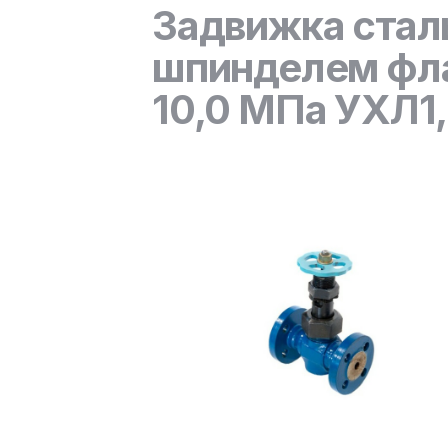
Задвижка стал
шпинделем фла
10,0 МПа УХЛ1,