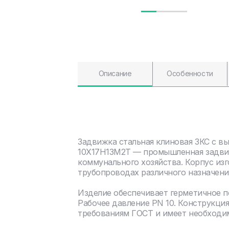
Описание
Особенности
Задвижка стальная клиновая ЗКС с в
10Х17Н13М2Т — промышленная задвиж
коммунального хозяйства. Корпус изг
трубопроводах различного назначени
Изделие обеспечивает герметичное 
Рабочее давление PN 10. Конструкци
требованиям ГОСТ и имеет необходи