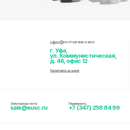
офис
ПН–ПТ 9.00–18.00 (+2 МСК)
г. Уфа,
ул. Коммунистическая,
д. 46, офис 12
Посмотреть на карте
Электронная почта
Перезвонить
sale@eusc.ru
+7 (347) 258 84 99