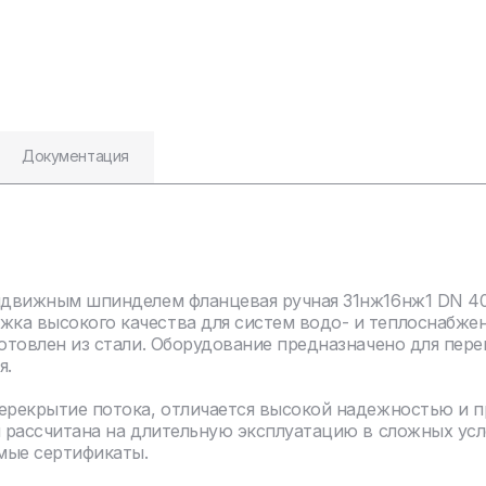
Документация
ыдвижным шпинделем фланцевая ручная 31нж16нж1 DN 40 
ка высокого качества для систем водо- и теплоснабже
отовлен из стали. Оборудование предназначено для пере
я.
перекрытие потока, отличается высокой надежностью и 
я рассчитана на длительную эксплуатацию в сложных ус
мые сертификаты.