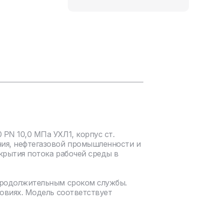
PN 10,0 МПа УХЛ1, корпус ст.
ния, нефтегазовой промышленности и
крытия потока рабочей среды в
продолжительным сроком службы.
ловиях. Модель соответствует