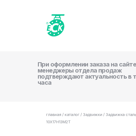
При оформлении заказа на сайте
менеджеры отдела продаж
подтверждают актуальность в 
часа
главная
/
каталог
/
Задвижки
/ Задвижка сталь
10Х17Н13М2Т