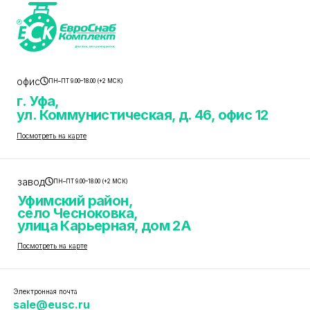
офис
ПН–ПТ 9.00–18.00 (+2 МСК)
г. Уфа,
ул. Коммунистическая, д. 46, офис 12
Посмотреть на карте
завод
ПН–ПТ 9.00–18.00 (+2 МСК)
Уфимский район,
село Чесноковка,
улица Карьерная, дом 2А
Посмотреть на карте
Электронная почта
sale@eusc.ru