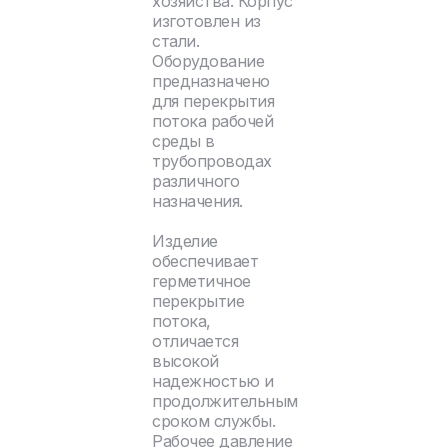
хозяйства. Корпус
изготовлен из
стали.
Оборудование
предназначено
для перекрытия
потока рабочей
среды в
трубопроводах
различного
назначения.
Изделие
обеспечивает
герметичное
перекрытие
потока,
отличается
высокой
надежностью и
продолжительным
сроком службы.
Рабочее давление