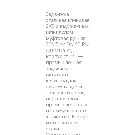
Задвижка
стальная клиновая
ЗКС с выдвижным
шпинделем
муфтовая ручная
30с15нж DN 20 PN
4,0 МПа У1,
корпус ст. 20 —
промышленная
задвижка
высокого
качества для
систем водо- и
теплоснабжения,
нефтегазовой
промышленности
и коммунального
хозяйства. Корпус
изготовлен из
стали.
Оборудование