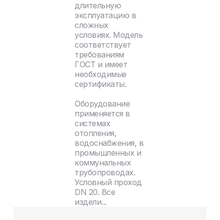
длительную
эксплуатацию в
сложных
условиях. Модель
соответствует
требованиям
ГОСТ и имеет
необходимые
сертификаты.
Оборудование
применяется в
системах
отопления,
водоснабжения, в
промышленных и
коммунальных
трубопроводах.
Условный проход
DN 20. Все
издели...