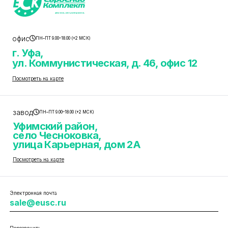
офис
ПН–ПТ 9.00–18.00 (+2 МСК)
г. Уфа,
ул. Коммунистическая, д. 46, офис 12
Посмотреть на карте
завод
ПН–ПТ 9.00–18.00 (+2 МСК)
Уфимский район,
село Чесноковка,
улица Карьерная, дом 2А
Посмотреть на карте
Электронная почта
sale@eusc.ru
Перезвонить