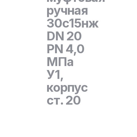
ручная
30с15нж
DN 20
PN 4,0
МПа
У1,
корпус
ст. 20