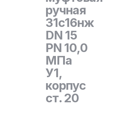
ручная
31с16нж
DN 15
PN 10,0
МПа
У1,
корпус
ст. 20