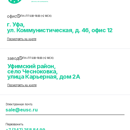
офис
ПН–ПТ 9.00–18.00 (+2 МСК)
г. Уфа,
ул. Коммунистическая, д. 46, офис 12
Посмотреть на карте
завод
ПН–ПТ 9.00–18.00 (+2 МСК)
Уфимский район,
село Чесноковка,
улица Карьерная, дом 2А
Посмотреть на карте
Электронная почта
sale@eusc.ru
Перезвонить
+7 (347) 258 84 99