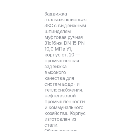
Задвижка
стальная клиновая
ЗКС с выдвижным
шпинделем
муфтовая ручная
31с16нж DN 15 PN
10,0 МПа У1,
корпус ст. 20 —
промышленная
задвижка
высокого
качества для
систем водо- и
теплоснабжения,
нефтегазовой
промышленности
и коммунального
хозяйства. Корпус
изготовлен из
стали.
Оборудование