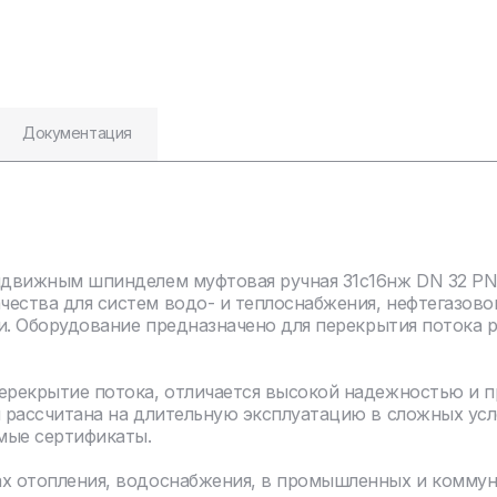
Документация
ыдвижным шпинделем муфтовая ручная 31с16нж DN 32 PN 1
чества для систем водо- и теплоснабжения, нефтегазов
ли. Оборудование предназначено для перекрытия потока 
перекрытие потока, отличается высокой надежностью и 
я рассчитана на длительную эксплуатацию в сложных ус
мые сертификаты.
ах отопления, водоснабжения, в промышленных и комму