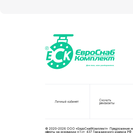
Скачать
Личный кабинет
реквизиты
© 2020–2026 ООО «ЕвроСнабКомплект». Предложение не я
оферты на основании п.1 ст. 437 Гражданского кодекса РФ.