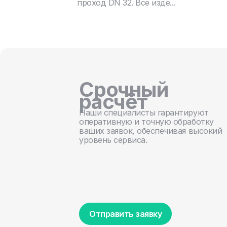
проход DN 32. Все изде...
Срочный
расчёт
Наши специалисты гарантируют
оперативную и точную обработку
ваших заявок, обеспечивая высокий
уровень сервиса.
Отправить заявку