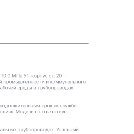
0,0 МПа У1, корпус ст. 20 —
ой промышленности и коммунального
рабочей среды в трубопроводах
продолжительным сроком службы.
ловиях. Модель соответствует
нальных трубопроводах. Условный