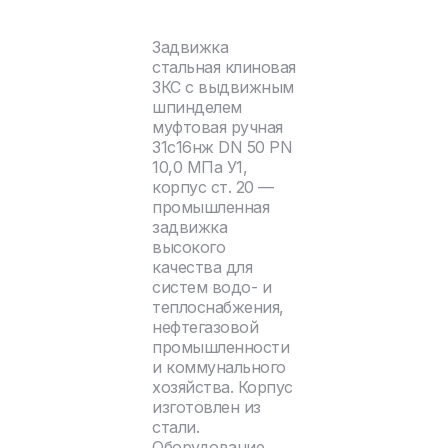
Задвижка
стальная клиновая
ЗКС с выдвижным
шпинделем
муфтовая ручная
31с16нж DN 50 PN
10,0 МПа У1,
корпус ст. 20 —
промышленная
задвижка
высокого
качества для
систем водо- и
теплоснабжения,
нефтегазовой
промышленности
и коммунального
хозяйства. Корпус
изготовлен из
стали.
Оборудование