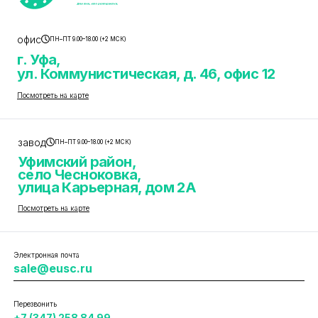
офис
ПН–ПТ 9.00–18.00 (+2 МСК)
г. Уфа,
ул. Коммунистическая, д. 46, офис 12
Посмотреть на карте
завод
ПН–ПТ 9.00–18.00 (+2 МСК)
Уфимский район,
село Чесноковка,
улица Карьерная, дом 2А
Посмотреть на карте
Электронная почта
sale@eusc.ru
Перезвонить
+7 (347) 258 84 99