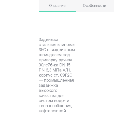
Описание
Особенности
Задвижка
стальная клиновая
ЗКС с выдвижным
шпинделем под
приварку ручная
30лс76нж DN 15
PN 6,3 МПа ХЛ1,
корпус ст. 09Г2С
— промышленная
задвижка
высокого
качества для
систем водо- и
теплоснабжения,
нефтегазовой