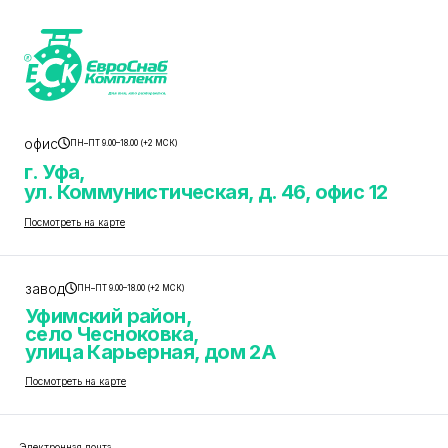
офис
ПН–ПТ 9.00–18.00 (+2 МСК)
г. Уфа,
ул. Коммунистическая, д. 46, офис 12
Посмотреть на карте
завод
ПН–ПТ 9.00–18.00 (+2 МСК)
Уфимский район,
село Чесноковка,
улица Карьерная, дом 2А
Посмотреть на карте
Электронная почта