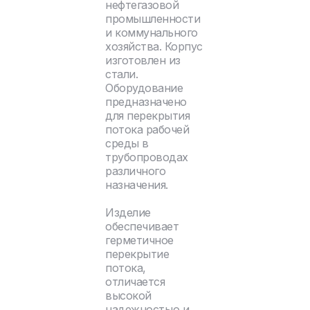
нефтегазовой
промышленности
и коммунального
хозяйства. Корпус
изготовлен из
стали.
Оборудование
предназначено
для перекрытия
потока рабочей
среды в
трубопроводах
различного
назначения.
Изделие
обеспечивает
герметичное
перекрытие
потока,
отличается
высокой
надежностью и