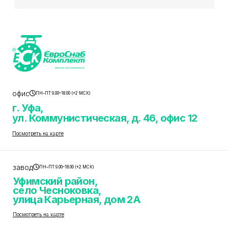
офис
ПН–ПТ 9.00–18.00 (+2 МСК)
г. Уфа,
ул. Коммунистическая, д. 46, офис 12
Посмотреть на карте
завод
ПН–ПТ 9.00–18.00 (+2 МСК)
Уфимский район,
село Чесноковка,
улица Карьерная, дом 2А
Посмотреть на карте