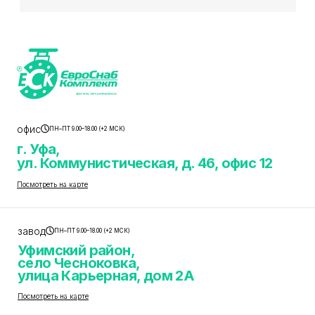
офис
ПН–ПТ 9.00–18.00 (+2 МСК)
г. Уфа,
ул. Коммунистическая, д. 46, офис 12
Посмотреть на карте
завод
ПН–ПТ 9.00–18.00 (+2 МСК)
Уфимский район,
село Чесноковка,
улица Карьерная, дом 2А
Посмотреть на карте