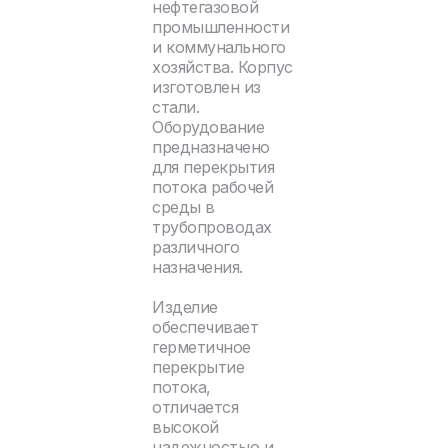
нефтегазовой
промышленности
и коммунального
хозяйства. Корпус
изготовлен из
стали.
Оборудование
предназначено
для перекрытия
потока рабочей
среды в
трубопроводах
различного
назначения.
Изделие
обеспечивает
герметичное
перекрытие
потока,
отличается
высокой
надежностью и