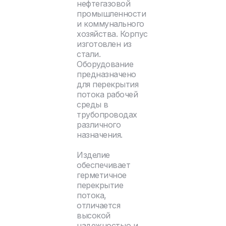
нефтегазовой
промышленности
и коммунального
хозяйства. Корпус
изготовлен из
стали.
Оборудование
предназначено
для перекрытия
потока рабочей
среды в
трубопроводах
различного
назначения.
Изделие
обеспечивает
герметичное
перекрытие
потока,
отличается
высокой
надежностью и