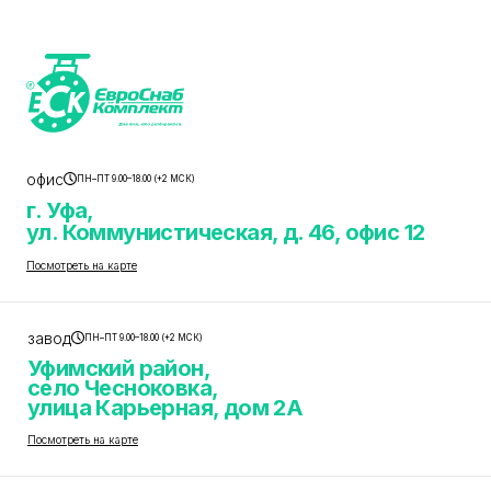
офис
ПН–ПТ 9.00–18.00 (+2 МСК)
г. Уфа,
ул. Коммунистическая, д. 46, офис 12
Посмотреть на карте
завод
ПН–ПТ 9.00–18.00 (+2 МСК)
Уфимский район,
село Чесноковка,
улица Карьерная, дом 2А
Посмотреть на карте