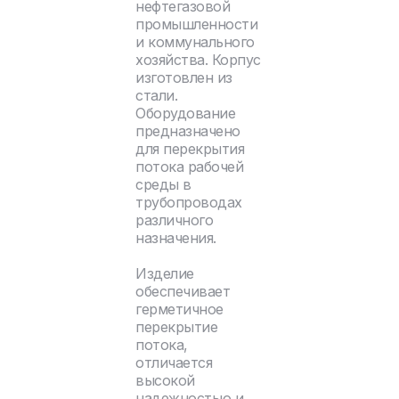
нефтегазовой
промышленности
и коммунального
хозяйства. Корпус
изготовлен из
стали.
Оборудование
предназначено
для перекрытия
потока рабочей
среды в
трубопроводах
различного
назначения.
Изделие
обеспечивает
герметичное
перекрытие
потока,
отличается
высокой
надежностью и