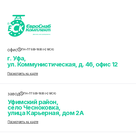
офис
ПН–ПТ 9.00–18.00 (+2 МСК)
г. Уфа,
ул. Коммунистическая, д. 46, офис 12
Посмотреть на карте
завод
ПН–ПТ 9.00–18.00 (+2 МСК)
Уфимский район,
село Чесноковка,
улица Карьерная, дом 2А
Посмотреть на карте