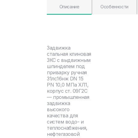
Описание
Особенности
Задвижка
стальная клиновая
ЗКС с выдвижным
шпинделем под
приварку ручная
31лс16нж DN 15
PN 10,0 МПа ХЛ1,
корпус ст. 09Г2С
— промышленная
задвижка
высокого
качества для
систем водо- и
теплоснабжения,
нефтегазовой