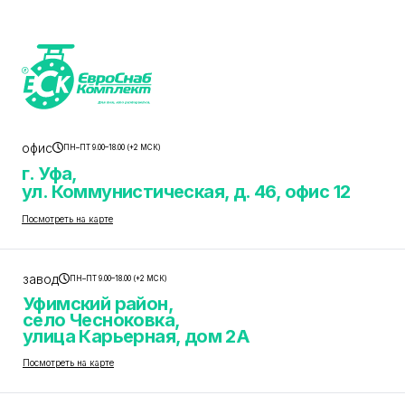
офис
ПН–ПТ 9.00–18.00 (+2 МСК)
г. Уфа,
ул. Коммунистическая, д. 46, офис 12
Посмотреть на карте
завод
ПН–ПТ 9.00–18.00 (+2 МСК)
Уфимский район,
село Чесноковка,
улица Карьерная, дом 2А
Посмотреть на карте