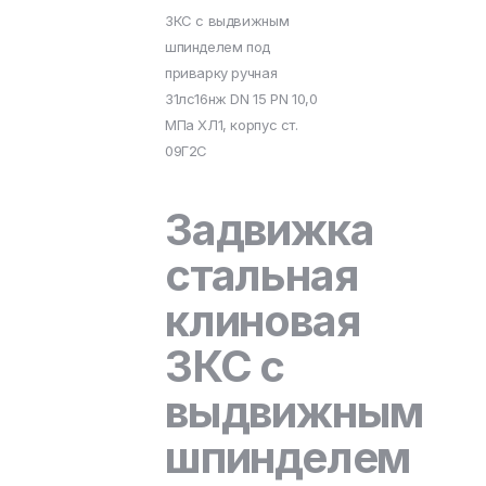
ЗКС с выдвижным
шпинделем под
приварку ручная
31лс16нж DN 15 PN 10,0
МПа ХЛ1, корпус ст.
09Г2С
Задвижка
стальная
клиновая
ЗКС с
выдвижным
шпинделем