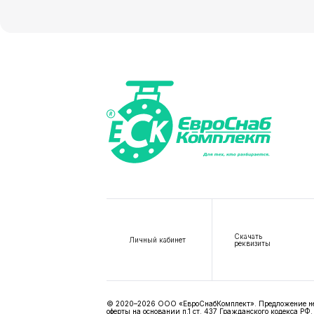
Скачать
Личный кабинет
реквизиты
© 2020–2026 ООО «ЕвроСнабКомплект». Предложение не я
оферты на основании п.1 ст. 437 Гражданского кодекса РФ.