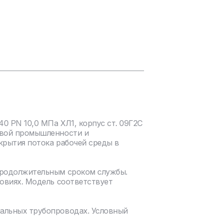
0 PN 10,0 МПа ХЛ1, корпус ст. 09Г2С
овой промышленности и
крытия потока рабочей среды в
продолжительным сроком службы.
ловиях. Модель соответствует
нальных трубопроводах. Условный