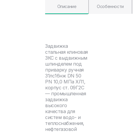
Описание
Особенности
Задвижка
стальная клиновая
ЗКС с выдвижным
шпинделем под
приварку ручная
31лс16нж DN 50
PN 10,0 МПа ХЛ1,
корпус ст. 09Г2С
— промышленная
задвижка
высокого
качества для
систем водо- и
теплоснабжения,
нефтегазовой