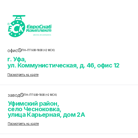
офис
ПН–ПТ 9.00–18.00 (+2 МСК)
г. Уфа,
ул. Коммунистическая, д. 46, офис 12
Посмотреть на карте
завод
ПН–ПТ 9.00–18.00 (+2 МСК)
Уфимский район,
село Чесноковка,
улица Карьерная, дом 2А
Посмотреть на карте