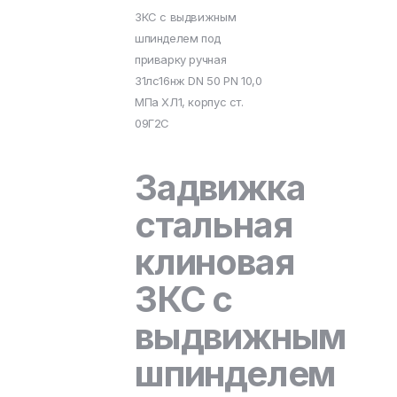
ЗКС с выдвижным
шпинделем под
приварку ручная
31лс16нж DN 50 PN 10,0
МПа ХЛ1, корпус ст.
09Г2С
Задвижка
стальная
клиновая
ЗКС с
выдвижным
шпинделем